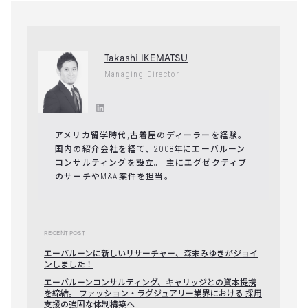
Takashi IKEMATSU
Managing Director
アメリカ留学時代,古着屋のディーラーを経験。
国内の紹介会社を経て、2008年にエーバルーン
コンサルティングを設立。 主にエグゼクティブ
のサーチやM&A案件を担当。
RECENT POST
エーバルーンに新しいリサーチャー、森末みゆきがジョイ
ンしました！
エーバルーンコンサルティング、キャリッジとの資本提携
を締結。 ファッション・ラグジュアリー業界における 採用
支援の強固な体制構築へ