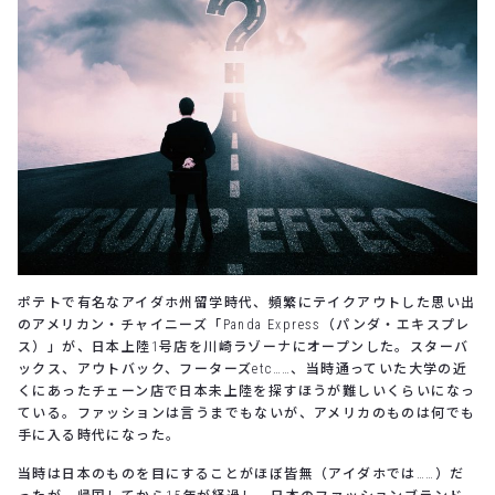
ポテトで有名なアイダホ州留学時代、頻繁にテイクアウトした思い出
のアメリカン・チャイニーズ「Panda Express（パンダ・エキスプレ
ス）」が、日本上陸1号店を川崎ラゾーナにオープンした。スターバ
ックス、アウトバック、フーターズetc……、当時通っていた大学の近
くにあったチェーン店で日本未上陸を探すほうが難しいくらいになっ
ている。ファッションは言うまでもないが、アメリカのものは何でも
手に入る時代になった。
当時は日本のものを目にすることがほぼ皆無（アイダホでは……）だ