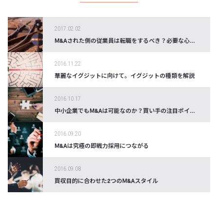
2017.02.02
M&Aされた側の従業員は転職をするべき？必要な心構えとは？
2016.11.22
華麗なイグジットに向けて。イグジットの種類を解説
2016.10.17
中小企業でもM&Aは可能なのか？買い手の注目ポイントをチェック
2016.09.20
M&Aは究極の即戦力採用につながる
2016.09.08
買収目的に合わせた2つのM&Aスタイル