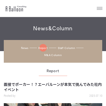
A
Balloon
News&Column
News
Report
Staff Column
M&a Column
Report
面接でポーカー！？エーバルーンが本気で挑んでみた社内
イベント
Posted by
2025.07.10