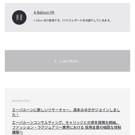
A Balloon PR
A Balloon のPR担当です。NEWSとレポートをお送りしていきます。
↓
Load More...
RECENT POST
エーバルーンに新しいリサーチャー、森末みゆきがジョインしまし
た！
エーバルーンコンサルティング、キャリッジとの資本提携を締結。
ファッション・ラグジュアリー業界における 採用支援の強固な体制
構築へ