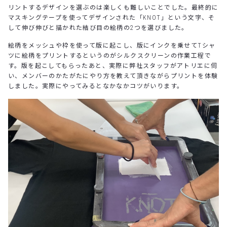
リントするデザインを選ぶのは楽しくも難しいことでした。最終的に
マスキングテープを使ってデザインされた「KNOT」という文字、そ
して伸び伸びと描かれた結び目の絵柄の2つを選びました。
絵柄をメッシュや枠を使って版に起こし、版にインクを乗せてTシャ
ツに絵柄をプリントするというのがシルクスクリーンの作業工程で
す。版を起こしてもらったあと、実際に弊社スタッフがアトリエに伺
い、メンバーのかたがたにやり方を教えて頂きながらプリントを体験
しました。実際にやってみるとなかなかコツがいります。