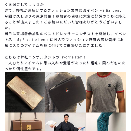
くお過ごしでしょうか。
さて、弊社がお届けするファッション業界交流イベントB Balloon、
今回は久しぶりの東京開催！参加者の皆様に大変ご好評のうちに終え
ることが出来ました！ご参加いただいた皆様ありがとうございまし
た。
当日は来場者参加型のベストドレッサーコンテストを開催し、イベン
ト名「My Favorite Item」に因んでファッション感度の高い皆様にお
気に入りのアイテムを身に付けてご来場いただきました！
こちらは弊社コンサルタントのFavorite Item！
一人ひとりアイテムに思い入れや愛着があったり趣味に因んだものだ
ったり個性豊かです。