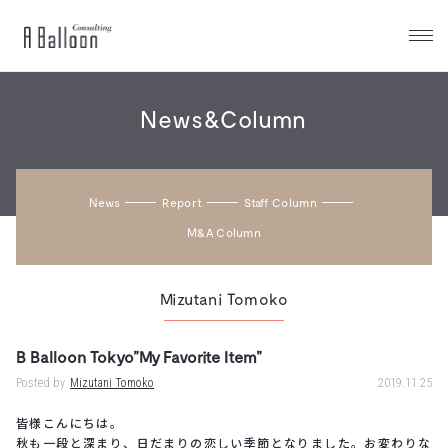
A
Balloon
News&Column
News
Report
Staff Column
M&a Column
Mizutani Tomoko
B Balloon Tokyo”My Favorite Item”
Posted by
Mizutani Tomoko
2019.11.25
皆様こんにちは。
秋も一段と深まり、日だまりの恋しい季節となりました。お変わりな