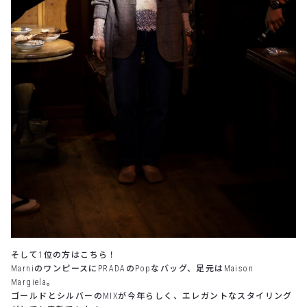
そして1位の方はこちら！
MarniのワンピースにPRADAのPopなバッグ、足元はMaison
Margiela。
ゴールドとシルバーのMIXが今年らしく、エレガントなスタイリング