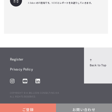
A Balloon のPR担当です。NEWSとレポートをお送りしていきます。
Register
↑
Back to Top
Privacy Policy
COPYRIGHT © A BALLOON CONSULTING K.K.
ALL RIGHTS RESERVED.
ご登録
お問い合わせ