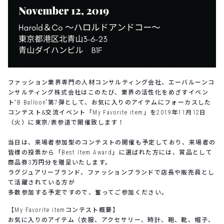
ファッション業界専門の人材コンサルティング会社、エーバルーンコ
ンサルティング株式会社はこのたび、業界の活性化をめざすイベン
ト
“B Balloon”
第
7
弾として、お気に入りのアイテムにフォーカスした
コンテスト&交流イベント「My Favorite item」を2019年11月12日
（火）に東京/表参道で開催致します！
当日は、来場者参加型のコンテストの開催も予定しており、来場者の
皆様の投票から「Best Item Award」に選ばれた方には、賞品として
商品券3万円分を贈呈いたします。
ラグジュアリーブランド、ファッションブランドで店長や販売員とし
て活躍されている方が
多数参加する予定ですので、奮ってご参加ください。
【
My Favorite item
コンテスト概要】
お気に入りのアイテム（衣服、アクセサリー、時計、鞄、靴、帽子、