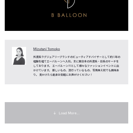
Mizutani Tomoko
外資系ラグジュアリーブランドのビューティアドバイザーとして約10年の
経験を経てエーバルーンへ入社。主に東日本の外資系・日系のサーチを
しております。 エーバルーンPRとして様々なファッションイベントに出
かけています。 新しいもの、流行っているもの、写真映え何でも興味あ
り。 見かけたら是非お気軽にお声がけください！
↓
Load More...