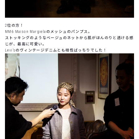
2位の方！
MM6 Maison Margielaのメッシュのパンプス。
ストッキングのようなベージュのネットから肌がほんのりと透ける感
じが、最高に可愛い。
Levi’sのヴィンテージデニムとも相性ばっちりでした！