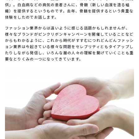
供」。白血病などの病気の患者さんに、骨髄（新しい血液を造る組
織）を提供するというものです。去年、骨髄を提供するという貴重な
体験をしたのでお話します。
ファッション業界からは遠いように感じる話題かもしれませんが、
様々なブランドがピンクリボンキャンペーンを開催していることなど
からもわかるように、これから時代がすすむにつれどんどんファッシ
ョン業界は今起きている様々な問題をセレブリティともタイアップし
たりしながら発信し、いろんな層の人々の理解を繋げていくことも重
要なとりくみの一つになってきています。