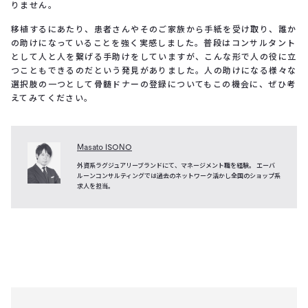
りません。
移植するにあたり、患者さんやそのご家族から手紙を受け取り、誰か
の助けになっていることを強く実感しました。普段はコンサルタント
として人と人を繋げる手助けをしていますが、こんな形で人の役に立
つこともできるのだという発見がありました。人の助けになる様々な
選択肢の一つとして骨髄ドナーの登録についてもこの機会に、ぜひ考
えてみてください。
Masato ISONO
外資系ラグジュアリーブランドにて、マネージメント職を経験。 エーバ
ルーンコンサルティングでは過去のネットワーク活かし全国のショップ系
求人を担当。