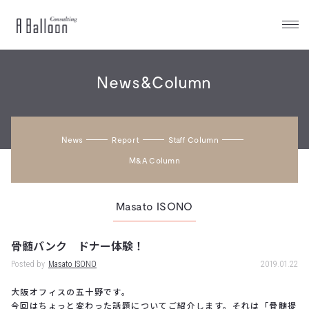
A
Balloon
News&Column
News
Report
Staff Column
M&a Column
Masato ISONO
骨髄バンク ドナー体験！
Posted by
Masato ISONO
2019.01.22
大阪オフィスの五十野です。
今回はちょっと変わった話題についてご紹介します。それは「骨髄提