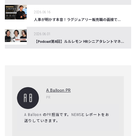
2026.06.16
人事が明かす本音！ラグジュアリー販売職の面接で本当に見られているポイント
2026.06.01
【Podcast第8回】ルルレモン HRシニアタレントマネージャーが明かす、面接・年収・会社選び『転職の三大要素』の極意―公開のお知らせ
A Balloon PR
PR
A Balloon のPR担当です。NEWSとレポートをお
送りしていきます。